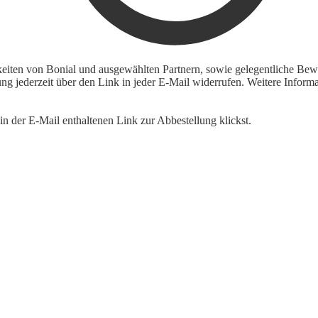
keiten von Bonial und ausgewählten Partnern, sowie gelegentliche Bewe
igung jederzeit über den Link in jeder E-Mail widerrufen. Weitere Inf
n der E-Mail enthaltenen Link zur Abbestellung klickst.