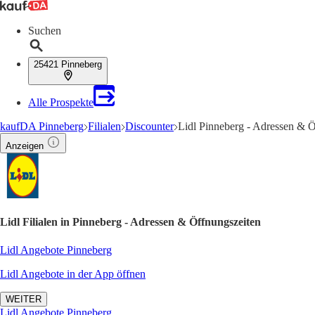
Suchen
25421 Pinneberg
Alle Prospekte
kaufDA Pinneberg
Filialen
Discounter
Lidl Pinneberg - Adressen & Ö
Anzeigen
Lidl Filialen in Pinneberg - Adressen & Öffnungszeiten
Lidl Angebote Pinneberg
Lidl Angebote in der App öffnen
WEITER
Lidl Angebote Pinneberg