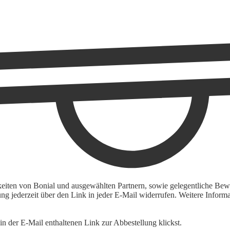
keiten von Bonial und ausgewählten Partnern, sowie gelegentliche Bewe
igung jederzeit über den Link in jeder E-Mail widerrufen. Weitere Inf
n der E-Mail enthaltenen Link zur Abbestellung klickst.