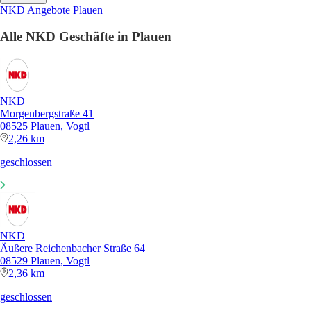
NKD Angebote Plauen
Alle NKD Geschäfte in Plauen
NKD
Morgenbergstraße 41
08525 Plauen, Vogtl
2,26 km
geschlossen
NKD
Äußere Reichenbacher Straße 64
08529 Plauen, Vogtl
2,36 km
geschlossen