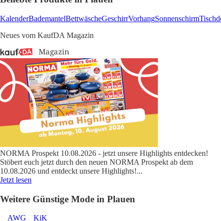
Kalender
Bademantel
Bettwäsche
Geschirr
Vorhang
Sonnenschirm
Tischd
Neues vom KaufDA Magazin
NORMA Prospekt 10.08.2026 - jetzt unsere Highlights entdecken!
Stöbert euch jetzt durch den neuen NORMA Prospekt ab dem
10.08.2026 und entdeckt unsere Highlights!
...
Jetzt lesen
Weitere Günstige Mode in Plauen
AWG
KiK