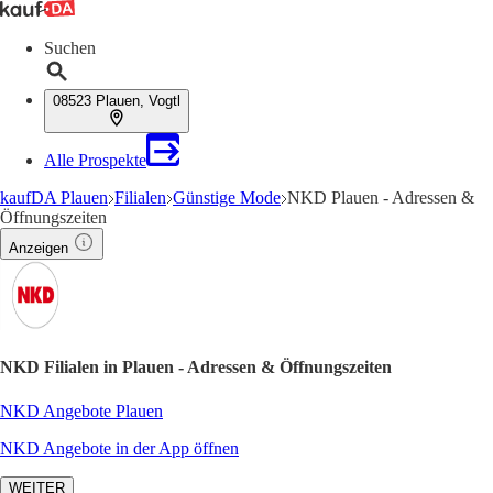
Suchen
08523 Plauen, Vogtl
Alle Prospekte
kaufDA Plauen
Filialen
Günstige Mode
NKD Plauen - Adressen &
Öffnungszeiten
Anzeigen
NKD Filialen in Plauen - Adressen & Öffnungszeiten
NKD Angebote Plauen
NKD Angebote in der App öffnen
WEITER