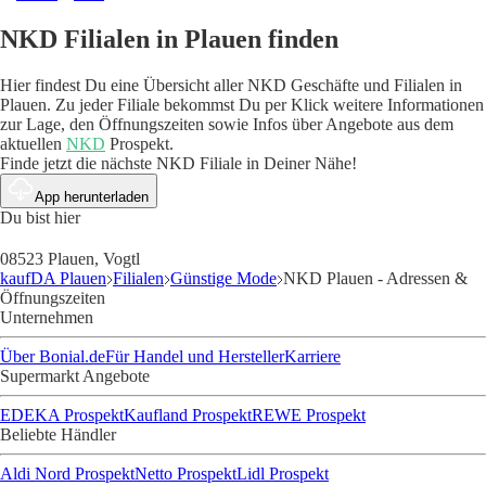
NKD Filialen in Plauen finden
Hier findest Du eine Übersicht aller NKD Geschäfte und Filialen in
Plauen. Zu jeder Filiale bekommst Du per Klick weitere Informationen
zur Lage, den Öffnungszeiten sowie Infos über Angebote aus dem
aktuellen
NKD
Prospekt.
Finde jetzt die nächste NKD Filiale in Deiner Nähe!
App herunterladen
Du bist hier
08523 Plauen, Vogtl
kaufDA Plauen
Filialen
Günstige Mode
NKD Plauen - Adressen &
Öffnungszeiten
Unternehmen
Über Bonial.de
Für Handel und Hersteller
Karriere
Supermarkt Angebote
EDEKA Prospekt
Kaufland Prospekt
REWE Prospekt
Beliebte Händler
Aldi Nord Prospekt
Netto Prospekt
Lidl Prospekt