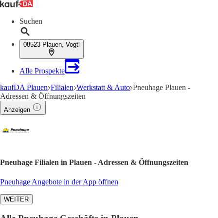
Suchen
08523 Plauen, Vogtl
Alle Prospekte
kaufDA Plauen
Filialen
Werkstatt & Auto
Pneuhage Plauen -
Adressen & Öffnungszeiten
Anzeigen
Pneuhage Filialen in Plauen - Adressen & Öffnungszeiten
Pneuhage Angebote in der App öffnen
WEITER