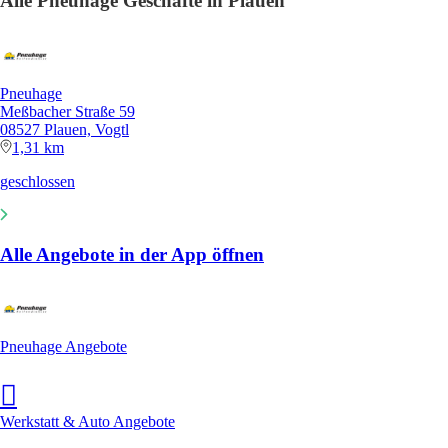
Alle Pneuhage Geschäfte in Plauen
Pneuhage
Meßbacher Straße 59
08527 Plauen, Vogtl
1,31 km
geschlossen
Alle Angebote in der App öffnen
Pneuhage Angebote
Werkstatt & Auto Angebote