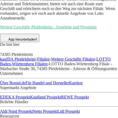
Adresse und Telefonnummer, bieten wir auch eine Route zum
Geschäft und erleichtern euch so den Weg zur nächsten Filiale. Wenn
vorhanden, zeigen wir euch auch aktuelle Angebote von Lotto
Annahmestelle.
Weitere Geschäfte Pleidelsheim - Angebote und Prospekte
App herunterladen!
Du bist hier
74385 Pleidelsheim
kaufDA Pleidelsheim
Filialen
Weitere Geschäfte Filialen
LOTTO
Baden-Württemberg Filialen
LOTTO Baden-Württemberg Filiale -
Marbacher Straße 36, 74385 Pleidelsheim - Adresse & Öffnungszeiten
Unternehmen
Über Bonial.de
Für Handel und Hersteller
Karriere
Supermarkt Angebote
EDEKA Prospekt
Kaufland Prospekt
REWE Prospekt
Beliebte Händler
Aldi Nord Prospekt
Netto Prospekt
Lidl Prospekt
Ressourcen