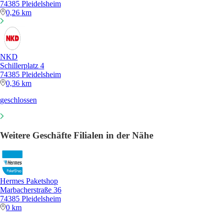
74385 Pleidelsheim
0,26 km
NKD
Schillerplatz 4
74385 Pleidelsheim
0,36 km
geschlossen
Weitere Geschäfte Filialen in der Nähe
Hermes Paketshop
Marbacherstraße 36
74385 Pleidelsheim
0 km