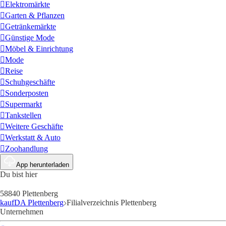
Elektromärkte
Garten & Pflanzen
Getränkemärkte
Günstige Mode
Möbel & Einrichtung
Mode
Reise
Schuhgeschäfte
Sonderposten
Supermarkt
Tankstellen
Weitere Geschäfte
Werkstatt & Auto
Zoohandlung
App herunterladen
Du bist hier
58840 Plettenberg
kaufDA Plettenberg
Filialverzeichnis Plettenberg
Unternehmen