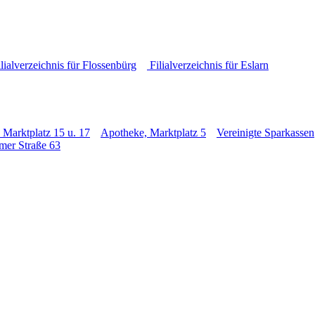
lialverzeichnis für Flossenbürg
Filialverzeichnis für Eslarn
 Marktplatz 15 u. 17
Apotheke, Marktplatz 5
Vereinigte Sparkassen
mer Straße 63