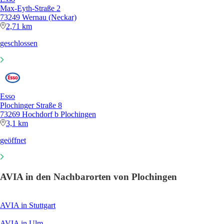
Max-Eyth-Straße 2
73249 Wernau (Neckar)
2,71 km
geschlossen
Esso
Plochinger Straße 8
73269 Hochdorf b Plochingen
3,1 km
geöffnet
AVIA in den Nachbarorten von Plochingen
AVIA in Stuttgart
AVIA in Ulm