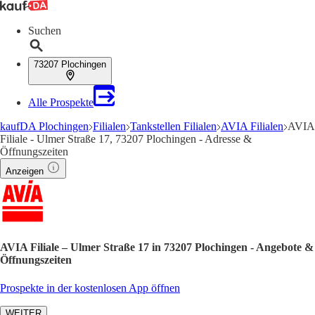
Suchen
73207 Plochingen
Alle Prospekte
kaufDA Plochingen
Filialen
Tankstellen Filialen
AVIA Filialen
AVIA
Filiale - Ulmer Straße 17, 73207 Plochingen - Adresse &
Öffnungszeiten
Anzeigen
AVIA Filiale – Ulmer Straße 17 in 73207 Plochingen - Angebote &
Öffnungszeiten
Prospekte in der kostenlosen App öffnen
WEITER