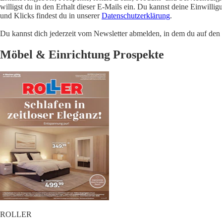
willigst du in den Erhalt dieser E-Mails ein. Du kannst deine Einwill
und Klicks findest du in unserer
Datenschutzerklärung
.
Du kannst dich jederzeit vom Newsletter abmelden, in dem du auf den i
Möbel & Einrichtung Prospekte
ROLLER