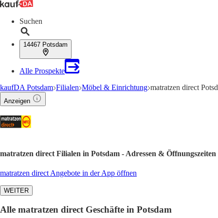
Suchen
14467 Potsdam
Alle Prospekte
kaufDA Potsdam
Filialen
Möbel & Einrichtung
matratzen direct Pot
Anzeigen
matratzen direct Filialen in Potsdam - Adressen & Öffnungszeiten
matratzen direct Angebote in der App öffnen
WEITER
Alle matratzen direct Geschäfte in Potsdam