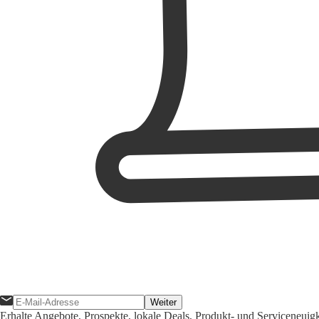
Weiter
Erhalte Angebote, Prospekte, lokale Deals, Produkt- und Serviceneuig