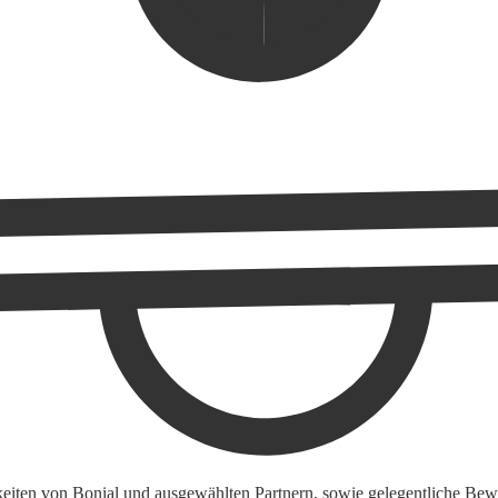
keiten von Bonial und ausgewählten Partnern, sowie gelegentliche Bewe