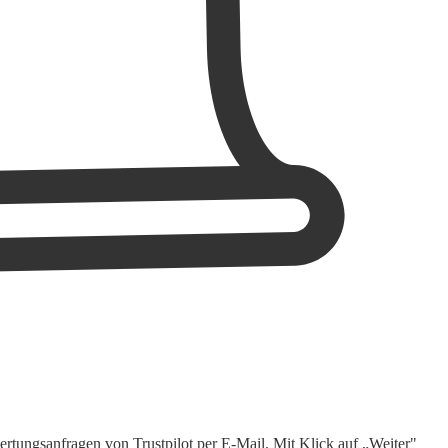
rtungsanfragen von Trustpilot per E-Mail. Mit Klick auf „Weiter"