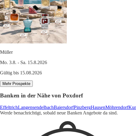
Müller
Mo. 3.8. - Sa. 15.8.2026
Gültig bis 15.08.2026
Mehr Prospekte
Banken in der Nähe von Poxdorf
Effeltrich
Langensendelbach
Baiersdorf
Pinzberg
Hausen
Möhrendorf
Kun
Werde benachrichtigt, sobald neue Banken Angebote da sind.