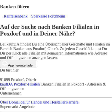
Banken filtern
Raiffeisenbank
Sparkasse Forchheim
Auf der Suche nach Banken Filialen in
Poxdorf und in Deiner Nähe?
Bei kaufDA findest Du eine Übersicht aller Geschäfte und Filialen im
Bereich Banken aus Poxdorf, Oberfr. Zu jedem Geschäft kannst Du
Dir per Klick alle Filialen mit genaueren Informationen wie Adresse
und Öffnungszeiten anzeigen lassen.
App herunterladen
Du bist hier
91099 Poxdorf, Oberfr
kaufDA Poxdorf
Filialen
Banken Filialen in Poxdorf - Adressen &
Öffnungszeiten
Unternehmen
Über Bonial.de
Für Handel und Hersteller
Karriere
Supermarkt Angebote