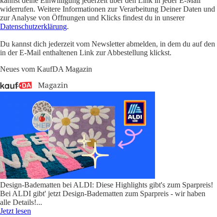
kannst deine Einwilligung jederzeit über den Link in jeder E-Mail
widerrufen. Weitere Informationen zur Verarbeitung Deiner Daten und
zur Analyse von Öffnungen und Klicks findest du in unserer
Datenschutzerklärung
.
Du kannst dich jederzeit vom Newsletter abmelden, in dem du auf den
in der E-Mail enthaltenen Link zur Abbestellung klickst.
Neues vom KaufDA Magazin
Design-Badematten bei ALDI: Diese Highlights gibt's zum Sparpreis!
Bei ALDI gibt' jetzt Design-Badematten zum Sparpreis - wir haben
alle Details!
...
Jetzt lesen