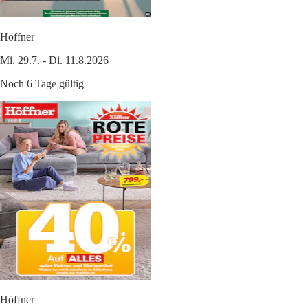
Höffner
Mi. 29.7. - Di. 11.8.2026
Noch 6 Tage gültig
Höffner