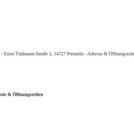
le - Ernst-Thälmann-Straße 2, 14727 Premnitz - Adresse & Öffnungszeit
bote & Öffnungszeiten