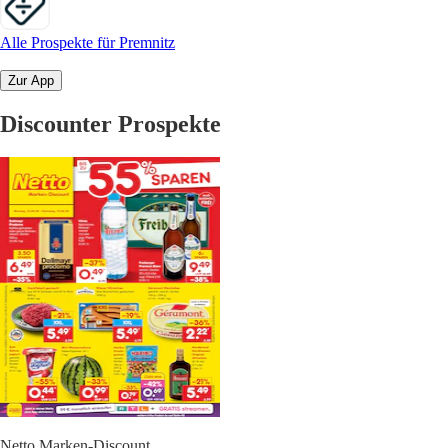
Alle Prospekte für Premnitz
Zur App
Discounter Prospekte
Netto Marken-Discount