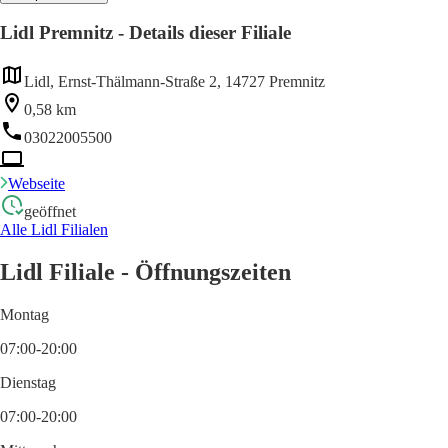
Lidl Premnitz - Details dieser Filiale
Lidl, Ernst-Thälmann-Straße 2, 14727 Premnitz
0,58 km
03022005500
Webseite
geöffnet
Alle Lidl Filialen
Lidl Filiale - Öffnungszeiten
Montag
07:00-20:00
Dienstag
07:00-20:00