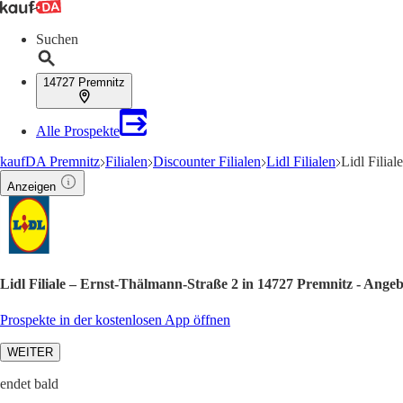
Suchen
14727 Premnitz
Alle Prospekte
kaufDA Premnitz
Filialen
Discounter Filialen
Lidl Filialen
Lidl Filia
Anzeigen
Lidl Filiale – Ernst-Thälmann-Straße 2 in 14727 Premnitz - Ange
Prospekte in der kostenlosen App öffnen
WEITER
endet bald