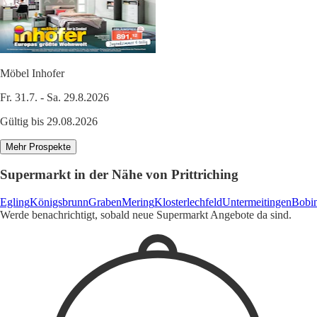
Möbel Inhofer
Fr. 31.7. - Sa. 29.8.2026
Gültig bis 29.08.2026
Mehr Prospekte
Supermarkt in der Nähe von Prittriching
Egling
Königsbrunn
Graben
Mering
Klosterlechfeld
Untermeitingen
Bobi
Werde benachrichtigt, sobald neue Supermarkt Angebote da sind.
1