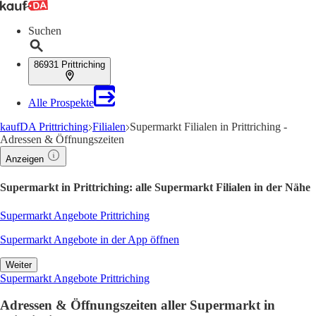
Suchen
86931 Prittriching
Alle Prospekte
kaufDA Prittriching
Filialen
Supermarkt Filialen in Prittriching -
Adressen & Öffnungszeiten
Anzeigen
Supermarkt in Prittriching: alle Supermarkt Filialen in der Nähe
Supermarkt Angebote Prittriching
Supermarkt Angebote in der App öffnen
Weiter
Supermarkt Angebote Prittriching
Adressen & Öffnungszeiten aller Supermarkt in