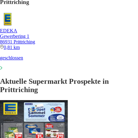
Prittriching
EDEKA
Gewerbering 1
86931 Prittriching
0,81 km
geschlossen
Aktuelle Supermarkt Prospekte in
Prittriching