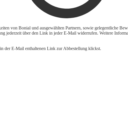
keiten von Bonial und ausgewählten Partnern, sowie gelegentliche Bewe
igung jederzeit über den Link in jeder E-Mail widerrufen. Weitere Inf
n der E-Mail enthaltenen Link zur Abbestellung klickst.