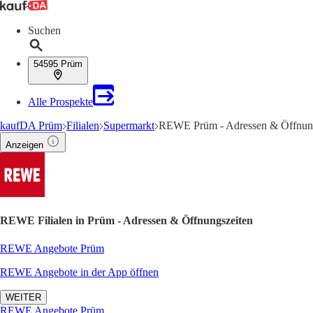
Suchen
54595 Prüm
Alle Prospekte
kaufDA Prüm
Filialen
Supermarkt
REWE Prüm - Adressen & Öffnung
Anzeigen
REWE Filialen in Prüm - Adressen & Öffnungszeiten
REWE Angebote Prüm
REWE Angebote in der App öffnen
WEITER
REWE Angebote Prüm