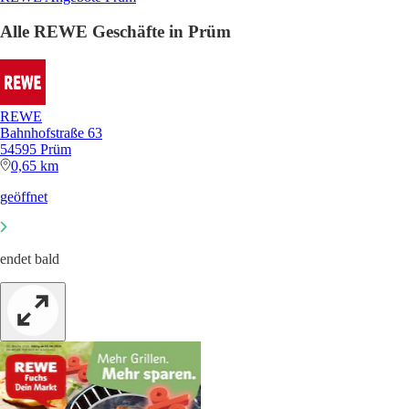
Alle REWE Geschäfte in Prüm
REWE
Bahnhofstraße 63
54595 Prüm
0,65 km
geöffnet
endet bald