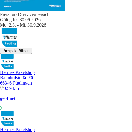
Preis- und Serviceübersicht
Gültig bis 30.09.2026
Mo. 2.3. - Mi. 30.9.2026
Prospekt öffnen
Hermes Paketshop
Bahnhofstraße 76
66346 Püttlingen
0,59 km
geöffnet
Hermes Paketshop