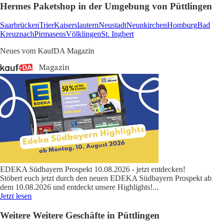
Hermes Paketshop in der Umgebung von Püttlingen
Saarbrücken
Trier
Kaiserslautern
Neustadt
Neunkirchen
Homburg
Bad
Kreuznach
Pirmasens
Völklingen
St. Ingbert
Neues vom KaufDA Magazin
EDEKA Südbayern Prospekt 10.08.2026 - jetzt entdecken!
Stöbert euch jetzt durch den neuen EDEKA Südbayern Prospekt ab
dem 10.08.2026 und entdeckt unsere Highlights!
...
Jetzt lesen
Weitere Weitere Geschäfte in Püttlingen