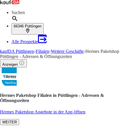
Suchen
66346 Püttlingen
Alle Prospekte
kaufDA Püttlingen
Filialen
Weitere Geschäfte
Hermes Paketshop
Püttlingen - Adressen & Öffnungszeiten
Anzeigen
Hermes Paketshop Filialen in Püttlingen - Adressen &
Öffnungszeiten
Hermes Paketshop Angebote in der App öffnen
WEITER