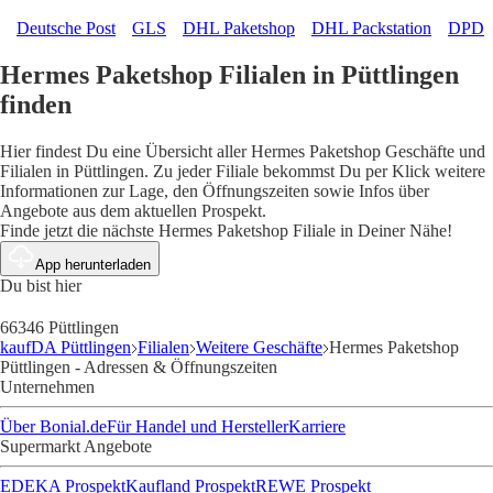
Deutsche Post
GLS
DHL Paketshop
DHL Packstation
DPD
Hermes Paketshop Filialen in Püttlingen
finden
Hier findest Du eine Übersicht aller Hermes Paketshop Geschäfte und
Filialen in Püttlingen. Zu jeder Filiale bekommst Du per Klick weitere
Informationen zur Lage, den Öffnungszeiten sowie Infos über
Angebote aus dem aktuellen Prospekt.
Finde jetzt die nächste Hermes Paketshop Filiale in Deiner Nähe!
App herunterladen
Du bist hier
66346 Püttlingen
kaufDA Püttlingen
Filialen
Weitere Geschäfte
Hermes Paketshop
Püttlingen - Adressen & Öffnungszeiten
Unternehmen
Über Bonial.de
Für Handel und Hersteller
Karriere
Supermarkt Angebote
EDEKA Prospekt
Kaufland Prospekt
REWE Prospekt