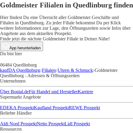
Goldmeister Filialen in Quedlinburg finden
Hier findest Du eine Übersicht aller Goldmeister Geschäfte und
Filialen in Quedlinburg. Zu jeder Filiale bekommst Du per Klick
weitere Informationen zur Lage, den Öffnungszeiten sowie Infos über
Angebote aus dem aktuellen Prospekt.
Finde jetzt die nächste Goldmeister Filiale in Deiner Nähe!
App herunterladen
Du bist hier
06484 Quedlinburg
kaufDA Quedlinburg
Filialen
Uhren & Schmuck
Goldmeister
Quedlinburg - Adressen & Öffnungszeiten
Unternehmen
Über Bonial.de
Für Handel und Hersteller
Karriere
Supermarkt Angebote
EDEKA Prospekt
Kaufland Prospekt
REWE Prospekt
Beliebte Händler
Aldi Nord Prospekt
Netto Prospekt
Lidl Prospekt
Ressourcen