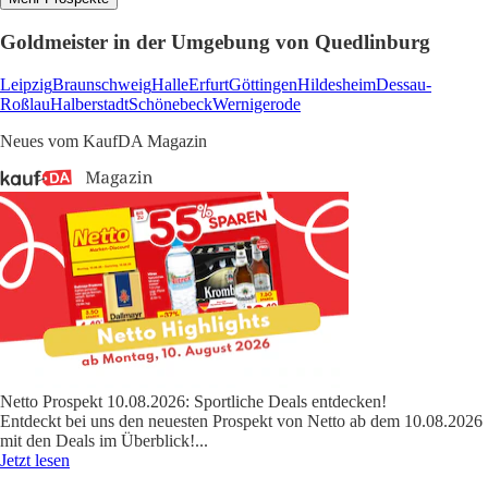
Goldmeister in der Umgebung von Quedlinburg
Leipzig
Braunschweig
Halle
Erfurt
Göttingen
Hildesheim
Dessau-
Roßlau
Halberstadt
Schönebeck
Wernigerode
Neues vom KaufDA Magazin
Netto Prospekt 10.08.2026: Sportliche Deals entdecken!
Entdeckt bei uns den neuesten Prospekt von Netto ab dem 10.08.2026
mit den Deals im Überblick!
...
Jetzt lesen