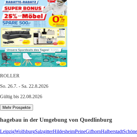
ROLLER
So. 26.7. - Sa. 22.8.2026
Gültig bis 22.08.2026
Mehr Prospekte
hagebau in der Umgebung von Quedlinburg
Leipzig
Wolfsburg
Salzgitter
Hildesheim
Peine
Gifhorn
Halberstadt
Schön