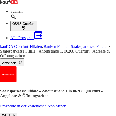
Suchen
06268 Querfurt
Alle Prospekte
kaufDA Querfurt
Filialen
Banken Filialen
Saalesparkasse Filialen
Saalesparkasse Filiale - Ahornstraße 1, 06268 Querfurt - Adresse &
Öffnungszeiten
Anzeigen
Saalesparkasse Filiale – Ahornstraße 1 in 06268 Querfurt -
Angebote & Öffnungszeiten
Prospekte in der kostenlosen App öffnen
WEITER