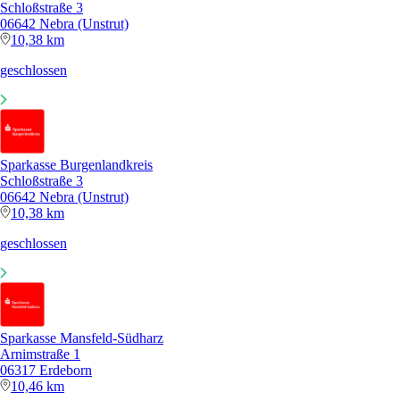
Schloßstraße 3
06642 Nebra (Unstrut)
10,38 km
geschlossen
Sparkasse Burgenlandkreis
Schloßstraße 3
06642 Nebra (Unstrut)
10,38 km
geschlossen
Sparkasse Mansfeld-Südharz
Arnimstraße 1
06317 Erdeborn
10,46 km