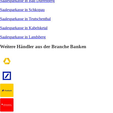
Saalesparkasse in Bad Dürrenberg
Saalesparkasse in Schkopau
Saalesparkasse in Teutschenthal
Saalesparkasse in Kabelsketal
Saalesparkasse in Landsberg
Weitere Händler aus der Branche Banken