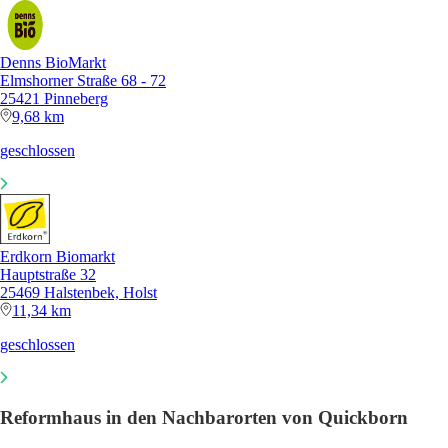
Denns BioMarkt
Elmshorner Straße 68 - 72
25421 Pinneberg
9,68 km
geschlossen
Erdkorn Biomarkt
Hauptstraße 32
25469 Halstenbek, Holst
11,34 km
geschlossen
Reformhaus in den Nachbarorten von Quickborn