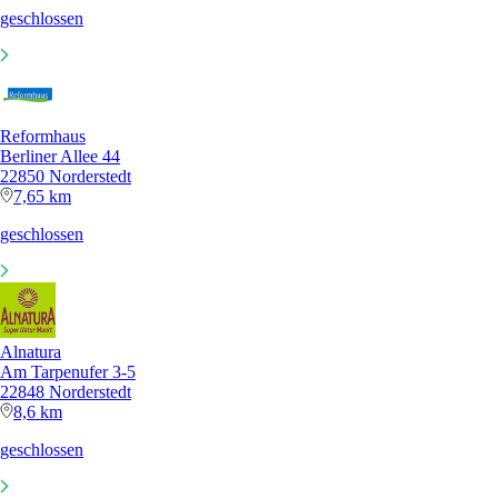
geschlossen
Reformhaus
Berliner Allee 44
22850 Norderstedt
7,65 km
geschlossen
Alnatura
Am Tarpenufer 3-5
22848 Norderstedt
8,6 km
geschlossen