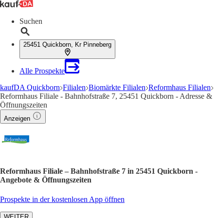
Suchen
25451 Quickborn, Kr Pinneberg
Alle Prospekte
kaufDA Quickborn
Filialen
Biomärkte Filialen
Reformhaus Filialen
Reformhaus Filiale - Bahnhofstraße 7, 25451 Quickborn - Adresse &
Öffnungszeiten
Anzeigen
Reformhaus Filiale – Bahnhofstraße 7 in 25451 Quickborn -
Angebote & Öffnungszeiten
Prospekte in der kostenlosen App öffnen
WEITER