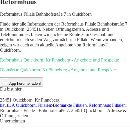
Reformhaus
Reformhaus Filiale Bahnhofstraße 7 in Quickborn
Finde hier alle Informationen der Reformhaus Filiale Bahnhofstraße 7
in Quickborn (25451). Neben Öffnungszeiten, Adresse und
Telefonnummer, bieten wir auch eine Route zum Geschäft und
erleichtern euch so den Weg zur nächsten Filiale. Wenn vorhanden,
zeigen wir euch auch aktuelle Angebote von Reformhaus®
Quickborn.
Reformhaus Quickborn, Kr Pinneberg - Angebote und Prospekte
Biomärkte Quickborn, Kr Pinneberg - Angebote und Prospekte
App herunterladen!
Du bist hier
25451 Quickborn, Kr Pinneberg
kaufDA Quickborn
Filialen
Biomärkte Filialen
Reformhaus Filialen
Reformhaus Filiale - Bahnhofstraße 7, 25451 Quickborn - Adresse &
Öffnungszeiten
Unternehmen