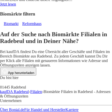
Jetzt lesen
Biomärkte filtern
Biomarkt
Reformhaus
Auf der Suche nach Biomärkte Filialen in
Radebeul und in Deiner Nähe?
Bei kaufDA findest Du eine Übersicht aller Geschäfte und Filialen im
Bereich Biomärkte aus Radebeul. Zu jedem Geschäft kannst Du Dir
per Klick alle Filialen mit genaueren Informationen wie Adresse und
Öffnungszeiten anzeigen lassen.
App herunterladen
Du bist hier
01445 Radebeul
kaufDA Radebeul
Filialen
Biomärkte Filialen in Radebeul - Adressen
& Öffnungszeiten
Unternehmen
Über Bonial.de
Für Handel und Hersteller
Karriere