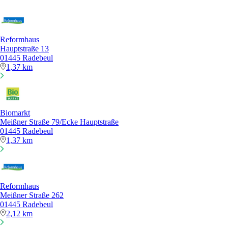
Reformhaus
Hauptstraße 13
01445 Radebeul
1,37 km
Biomarkt
Meißner Straße 79/Ecke Hauptstraße
01445 Radebeul
1,37 km
Reformhaus
Meißner Straße 262
01445 Radebeul
2,12 km