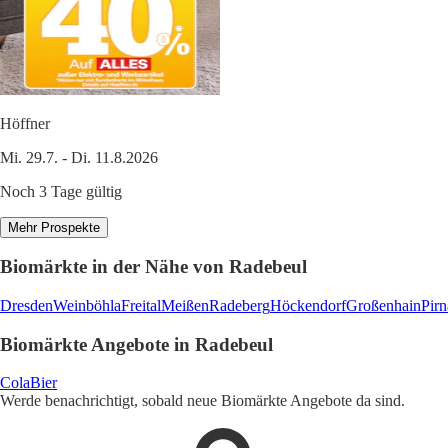
Höffner
Mi. 29.7. - Di. 11.8.2026
Noch 3 Tage gültig
Mehr Prospekte
Biomärkte in der Nähe von Radebeul
Dresden
Weinböhla
Freital
Meißen
Radeberg
Höckendorf
Großenhain
Pirn
Biomärkte Angebote in Radebeul
Cola
Bier
Werde benachrichtigt, sobald neue Biomärkte Angebote da sind.