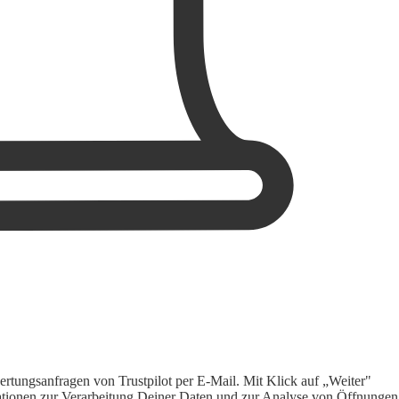
rtungsanfragen von Trustpilot per E-Mail. Mit Klick auf „Weiter"
ormationen zur Verarbeitung Deiner Daten und zur Analyse von Öffnungen