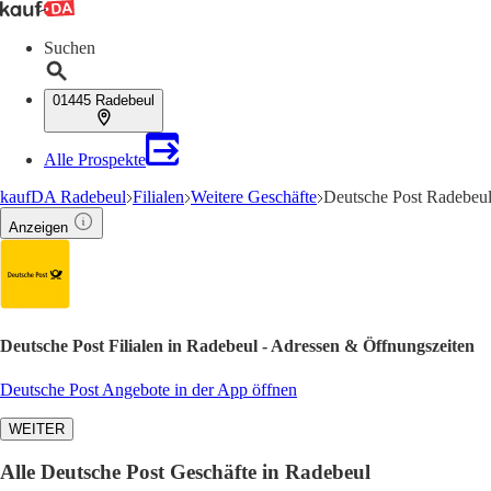
Suchen
01445 Radebeul
Alle Prospekte
kaufDA Radebeul
Filialen
Weitere Geschäfte
Deutsche Post Radebeul
Anzeigen
Deutsche Post Filialen in Radebeul - Adressen & Öffnungszeiten
Deutsche Post Angebote in der App öffnen
WEITER
Alle Deutsche Post Geschäfte in Radebeul