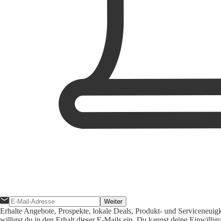
Weiter
Erhalte Angebote, Prospekte, lokale Deals, Produkt- und Serviceneuig
willigst du in den Erhalt dieser E-Mails ein. Du kannst deine Einwill