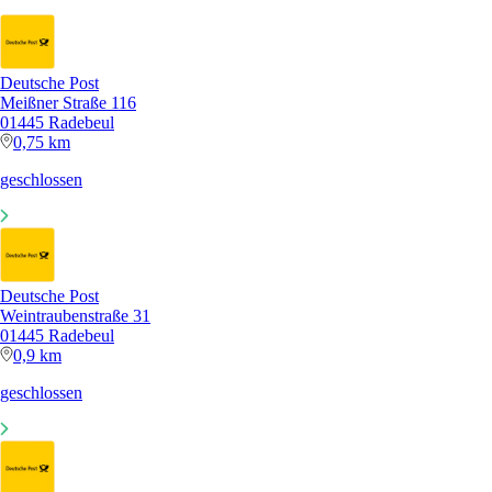
Deutsche Post
Meißner Straße 116
01445 Radebeul
0,75 km
geschlossen
Deutsche Post
Weintraubenstraße 31
01445 Radebeul
0,9 km
geschlossen