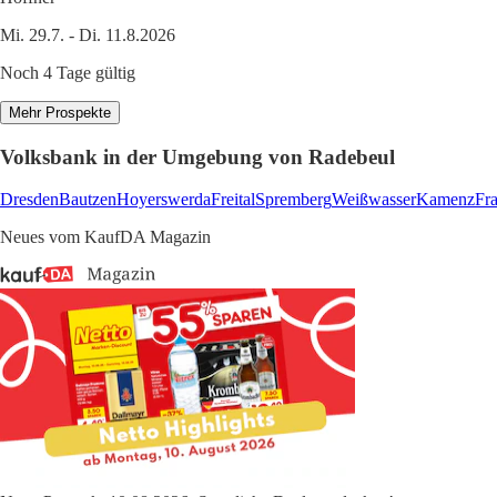
Mi. 29.7. - Di. 11.8.2026
Noch 4 Tage gültig
Mehr Prospekte
Volksbank in der Umgebung von Radebeul
Dresden
Bautzen
Hoyerswerda
Freital
Spremberg
Weißwasser
Kamenz
Fr
Neues vom KaufDA Magazin