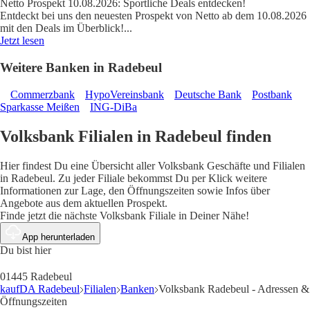
Netto Prospekt 10.08.2026: Sportliche Deals entdecken!
Entdeckt bei uns den neuesten Prospekt von Netto ab dem 10.08.2026
mit den Deals im Überblick!
...
Jetzt lesen
Weitere Banken in Radebeul
Commerzbank
HypoVereinsbank
Deutsche Bank
Postbank
Sparkasse Meißen
ING-DiBa
Volksbank Filialen in Radebeul finden
Hier findest Du eine Übersicht aller Volksbank Geschäfte und Filialen
in Radebeul. Zu jeder Filiale bekommst Du per Klick weitere
Informationen zur Lage, den Öffnungszeiten sowie Infos über
Angebote aus dem aktuellen Prospekt.
Finde jetzt die nächste Volksbank Filiale in Deiner Nähe!
App herunterladen
Du bist hier
01445 Radebeul
kaufDA Radebeul
Filialen
Banken
Volksbank Radebeul - Adressen &
Öffnungszeiten