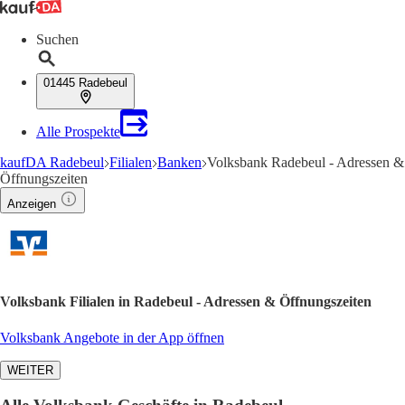
Suchen
01445 Radebeul
Alle Prospekte
kaufDA Radebeul
Filialen
Banken
Volksbank Radebeul - Adressen &
Öffnungszeiten
Anzeigen
Volksbank Filialen in Radebeul - Adressen & Öffnungszeiten
Volksbank Angebote in der App öffnen
WEITER