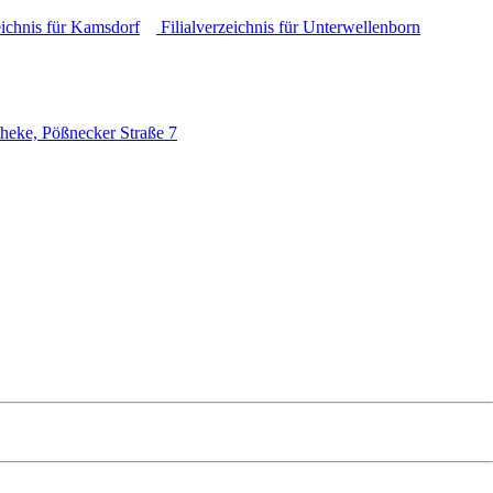
eichnis für Kamsdorf
Filialverzeichnis für Unterwellenborn
heke, Pößnecker Straße 7