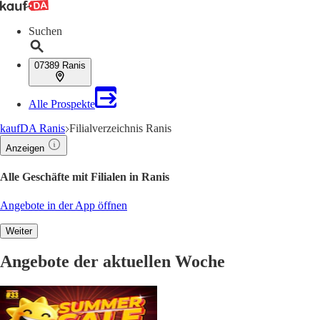
Suchen
07389 Ranis
Alle Prospekte
kaufDA Ranis
Filialverzeichnis Ranis
Anzeigen
Alle Geschäfte mit Filialen in Ranis
Angebote in der App öffnen
Weiter
Angebote der aktuellen Woche