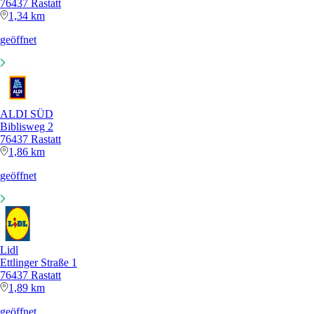
76437 Rastatt
1,34 km
geöffnet
ALDI SÜD
Biblisweg 2
76437 Rastatt
1,86 km
geöffnet
Lidl
Ettlinger Straße 1
76437 Rastatt
1,89 km
geöffnet