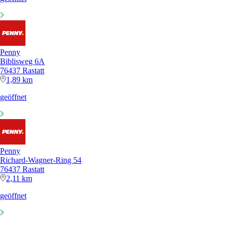
Penny
Biblisweg 6A
76437 Rastatt
1,89 km
geöffnet
Penny
Richard-Wagner-Ring 54
76437 Rastatt
2,11 km
geöffnet