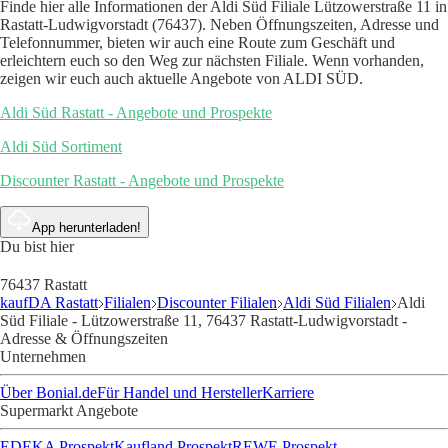
Finde hier alle Informationen der Aldi Süd Filiale Lützowerstraße 11 in
Rastatt-Ludwigvorstadt (76437). Neben Öffnungszeiten, Adresse und
Telefonnummer, bieten wir auch eine Route zum Geschäft und
erleichtern euch so den Weg zur nächsten Filiale. Wenn vorhanden,
zeigen wir euch auch aktuelle Angebote von ALDI SÜD.
Aldi Süd Rastatt - Angebote und Prospekte
Aldi Süd Sortiment
Discounter Rastatt - Angebote und Prospekte
App herunterladen!
Du bist hier
76437 Rastatt
kaufDA Rastatt
Filialen
Discounter Filialen
Aldi Süd Filialen
Aldi
Süd Filiale - Lützowerstraße 11, 76437 Rastatt-Ludwigvorstadt -
Adresse & Öffnungszeiten
Unternehmen
Über Bonial.de
Für Handel und Hersteller
Karriere
Supermarkt Angebote
EDEKA Prospekt
Kaufland Prospekt
REWE Prospekt