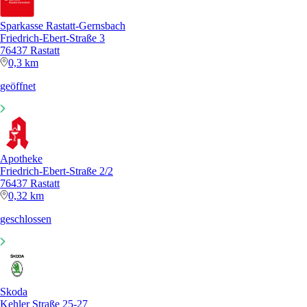
Sparkasse Rastatt-Gernsbach
Friedrich-Ebert-Straße 3
76437 Rastatt
0,3 km
geöffnet
Apotheke
Friedrich-Ebert-Straße 2/2
76437 Rastatt
0,32 km
geschlossen
Skoda
Kehler Straße 25-27