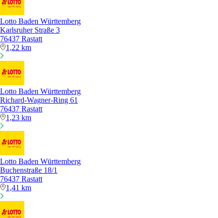
Lotto Baden Württemberg
Karlsruher Straße 3
76437 Rastatt
1,22 km
Lotto Baden Württemberg
Richard-Wagner-Ring 61
76437 Rastatt
1,23 km
Lotto Baden Württemberg
Buchenstraße 18/1
76437 Rastatt
1,41 km