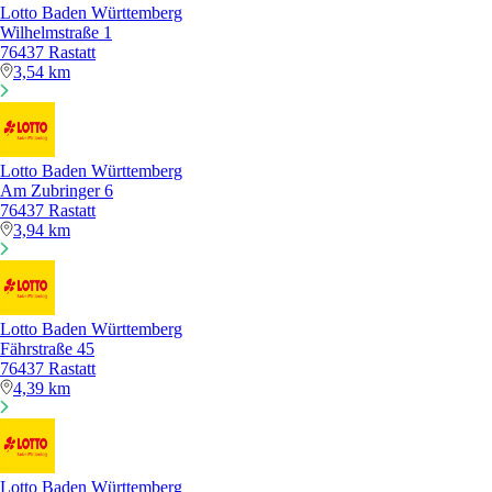
Lotto Baden Württemberg
Wilhelmstraße 1
76437 Rastatt
3,54 km
Lotto Baden Württemberg
Am Zubringer 6
76437 Rastatt
3,94 km
Lotto Baden Württemberg
Fährstraße 45
76437 Rastatt
4,39 km
Lotto Baden Württemberg