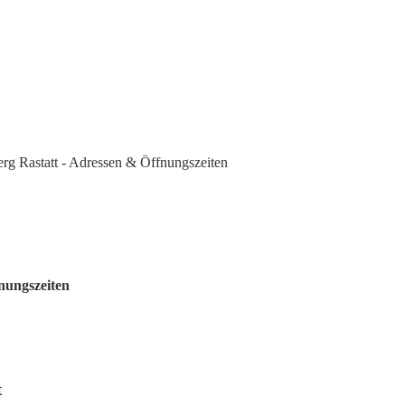
 Rastatt - Adressen & Öffnungszeiten
nungszeiten
t