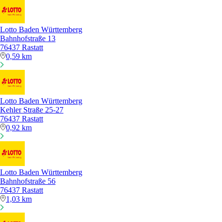
Lotto Baden Württemberg
Bahnhofstraße 13
76437 Rastatt
0,59 km
Lotto Baden Württemberg
Kehler Straße 25-27
76437 Rastatt
0,92 km
Lotto Baden Württemberg
Bahnhofstraße 56
76437 Rastatt
1,03 km