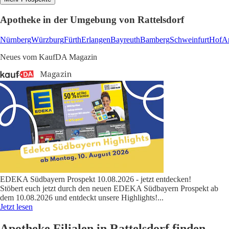
Apotheke in der Umgebung von Rattelsdorf
Nürnberg
Würzburg
Fürth
Erlangen
Bayreuth
Bamberg
Schweinfurt
Hof
A
Neues vom KaufDA Magazin
EDEKA Südbayern Prospekt 10.08.2026 - jetzt entdecken!
Stöbert euch jetzt durch den neuen EDEKA Südbayern Prospekt ab
dem 10.08.2026 und entdeckt unsere Highlights!
...
Jetzt lesen
Apotheke Filialen in Rattelsdorf finden