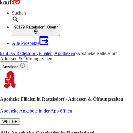
Suchen
96179 Rattelsdorf, Oberfr
Alle Prospekte
kaufDA Rattelsdorf
Filialen
Apotheken
Apotheke Rattelsdorf -
Adressen & Öffnungszeiten
Anzeigen
Apotheke Filialen in Rattelsdorf - Adressen & Öffnungszeiten
Apotheke Angebote in der App öffnen
WEITER