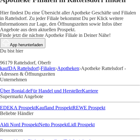
Hier findest Du eine Übersicht aller Apotheke Geschäfte und Filialen
in Rattelsdorf. Zu jeder Filiale bekommst Du per Klick weitere
Informationen zur Lage, den Öffnungszeiten sowie Infos über
Angebote aus dem aktuellen Prospekt.
Finde jetzt die nächste Apotheke Filiale in Deiner Nähe!
App herunterladen
Du bist hier
96179 Rattelsdorf, Oberfr
kaufDA Rattelsdorf
Filialen
Apotheken
Apotheke Rattelsdorf -
Adressen & Öffnungszeiten
Unternehmen
Über Bonial.de
Für Handel und Hersteller
Karriere
Supermarkt Angebote
EDEKA Prospekt
Kaufland Prospekt
REWE Prospekt
Beliebte Händler
Aldi Nord Prospekt
Netto Prospekt
Lidl Prospekt
Ressourcen