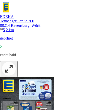
EDEKA
Tettnanger Straße 360
88214 Ravensburg, Württ
5,2 km
geöffnet
endet bald