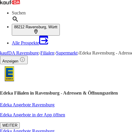
Suchen
88212 Ravensburg, Württ
Alle Prospekte
kaufDA Ravensburg
Filialen
Supermarkt
Edeka Ravensburg - Adress
Anzeigen
Edeka Filialen in Ravensburg - Adressen & Öffnungszeiten
Edeka Angebote Ravensburg
Edeka Angebote in der App öffnen
WEITER
Edeka Angebote Ravensburg