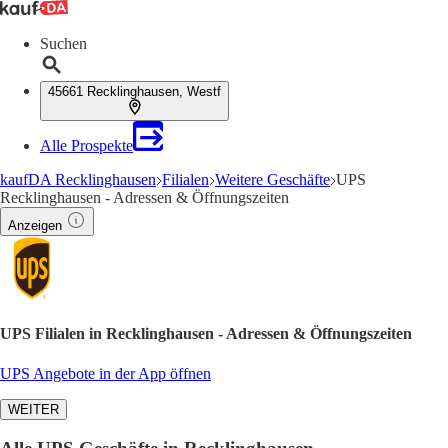
Suchen
45661 Recklinghausen, Westf
Alle Prospekte
kaufDA Recklinghausen
Filialen
Weitere Geschäfte
UPS
Recklinghausen - Adressen & Öffnungszeiten
Anzeigen
UPS Filialen in Recklinghausen - Adressen & Öffnungszeiten
UPS Angebote in der App öffnen
WEITER