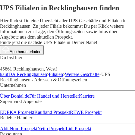
UPS Filialen in Recklinghausen finden
Hier findest Du eine Übersicht aller UPS Geschäfte und Filialen in
Recklinghausen. Zu jeder Filiale bekommst Du per Klick weitere
Informationen zur Lage, den Öffnungszeiten sowie Infos über
Angebote aus dem aktuellen Prospekt.
Finde jetzt die nächste UPS Filiale in Deiner Nähe!
App herunterladen
Du bist hier
45661 Recklinghausen, Westf
kaufDA Recklinghausen
Filialen
Weitere Geschäfte
UPS
Recklinghausen - Adressen & Öffnungszeiten
Unternehmen
Über Bonial.de
Für Handel und Hersteller
Karriere
Supermarkt Angebote
EDEKA Prospekt
Kaufland Prospekt
REWE Prospekt
Beliebte Händler
Aldi Nord Prospekt
Netto Prospekt
Lidl Prospekt
Ressourcen