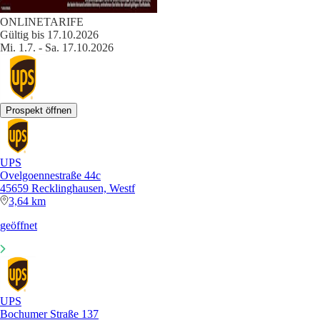
ONLINETARIFE
Gültig bis 17.10.2026
Mi. 1.7. - Sa. 17.10.2026
Prospekt öffnen
UPS
Ovelgoennestraße 44c
45659 Recklinghausen, Westf
3,64 km
geöffnet
UPS
Bochumer Straße 137