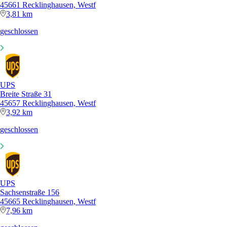
45661 Recklinghausen, Westf
3,81 km
geschlossen
UPS
Breite Straße 31
45657 Recklinghausen, Westf
3,92 km
geschlossen
UPS
Sachsenstraße 156
45665 Recklinghausen, Westf
7,96 km