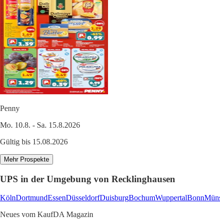
Penny
Mo. 10.8. - Sa. 15.8.2026
Gültig bis 15.08.2026
Mehr Prospekte
UPS in der Umgebung von Recklinghausen
Köln
Dortmund
Essen
Düsseldorf
Duisburg
Bochum
Wuppertal
Bonn
Müns
Neues vom KaufDA Magazin