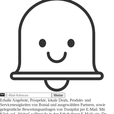
Weiter
Erhalte Angebote, Prospekte, lokale Deals, Produkt- und
Serviceneuigkeiten von Bonial und ausgewählten Partnern, sowie
gelegentliche Bewertungsanfragen von Trustpilot per E-Mail. Mit
Klick auf „Weiter" willigst du in den Erhalt dieser E-Mails ein. Du