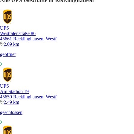
Alle UPS Geschäfte in Recklinghausen
UPS
Westfalenstraße 86
45661 Recklinghausen, Westf
2,09 km
geöffnet
UPS
Am Stadion 19
45659 Recklinghausen, Westf
2,49 km
geschlossen