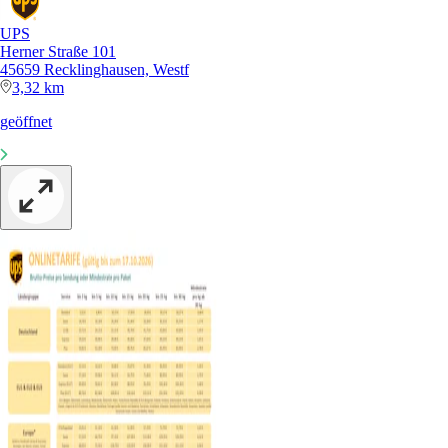
UPS
Herner Straße 101
45659 Recklinghausen, Westf
3,32 km
geöffnet