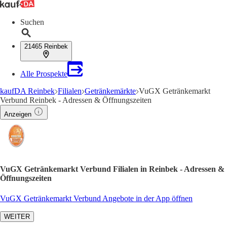
Suchen
21465 Reinbek
Alle Prospekte
kaufDA Reinbek
Filialen
Getränkemärkte
VuGX Getränkemarkt
Verbund Reinbek - Adressen & Öffnungszeiten
Anzeigen
VuGX Getränkemarkt Verbund Filialen in Reinbek - Adressen &
Öffnungszeiten
VuGX Getränkemarkt Verbund Angebote in der App öffnen
WEITER