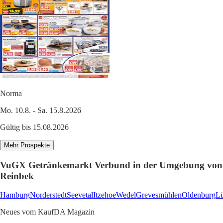
Norma
Mo. 10.8. - Sa. 15.8.2026
Gültig bis 15.08.2026
Mehr Prospekte
VuGX Getränkemarkt Verbund in der Umgebung von
Reinbek
Hamburg
Norderstedt
Seevetal
Itzehoe
Wedel
Grevesmühlen
Oldenburg
L
Neues vom KaufDA Magazin