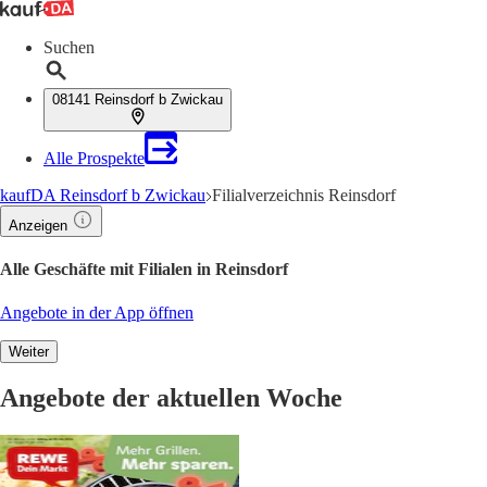
Suchen
08141 Reinsdorf b Zwickau
Alle Prospekte
kaufDA Reinsdorf b Zwickau
Filialverzeichnis Reinsdorf
Anzeigen
Alle Geschäfte mit Filialen in Reinsdorf
Angebote in der App öffnen
Weiter
Angebote der aktuellen Woche