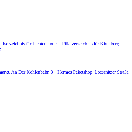
ialverzeichnis für Lichtentanne
Filialverzeichnis für Kirchberg
n
markt, An Der Kohlenbahn 3
Hermes Paketshop, Loessnitzer Straße