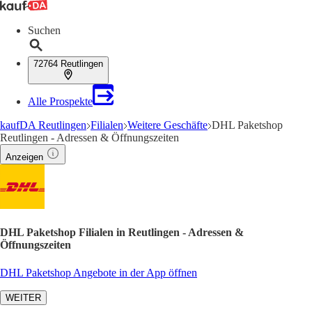
Suchen
72764 Reutlingen
Alle Prospekte
kaufDA Reutlingen
Filialen
Weitere Geschäfte
DHL Paketshop
Reutlingen - Adressen & Öffnungszeiten
Anzeigen
DHL Paketshop Filialen in Reutlingen - Adressen &
Öffnungszeiten
DHL Paketshop Angebote in der App öffnen
WEITER