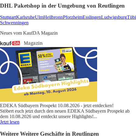
DHL Paketshop in der Umgebung von Reutlingen
Stuttgart
Karlsruhe
Ulm
Heilbronn
Pforzheim
Esslingen
Ludwigsburg
Tüb
Schwenningen
Neues vom KaufDA Magazin
EDEKA Südbayern Prospekt 10.08.2026 - jetzt entdecken!
Stöbert euch jetzt durch den neuen EDEKA Südbayern Prospekt ab
dem 10.08.2026 und entdeckt unsere Highlights!
...
Jetzt lesen
Weitere Weitere Geschäfte in Reutlingen