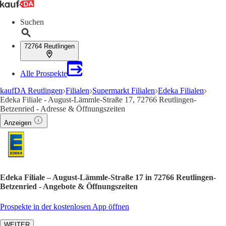
Suchen
72764 Reutlingen
Alle Prospekte
kaufDA Reutlingen
Filialen
Supermarkt Filialen
Edeka Filialen
Edeka Filiale - August-Lämmle-Straße 17, 72766 Reutlingen-
Betzenried - Adresse & Öffnungszeiten
Anzeigen
Edeka Filiale – August-Lämmle-Straße 17 in 72766 Reutlingen-
Betzenried - Angebote & Öffnungszeiten
Prospekte in der kostenlosen App öffnen
WEITER