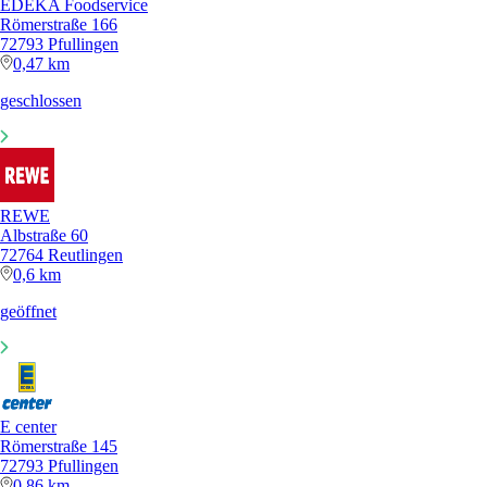
EDEKA Foodservice
Römerstraße 166
72793 Pfullingen
0,47 km
geschlossen
REWE
Albstraße 60
72764 Reutlingen
0,6 km
geöffnet
E center
Römerstraße 145
72793 Pfullingen
0,86 km