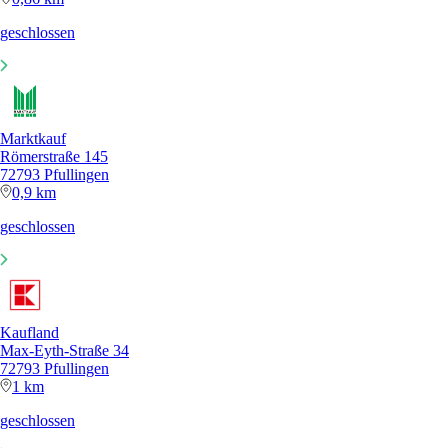
geschlossen
Marktkauf
Römerstraße 145
72793 Pfullingen
0,9 km
geschlossen
Kaufland
Max-Eyth-Straße 34
72793 Pfullingen
1 km
geschlossen