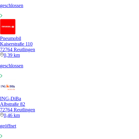
geschlossen
Pneumobil
Kaiserstraße 110
72764 Reutlingen
0,39 km
geschlossen
ING-DiBa
Albstraße 82
72764 Reutlingen
0,46 km
geöffnet