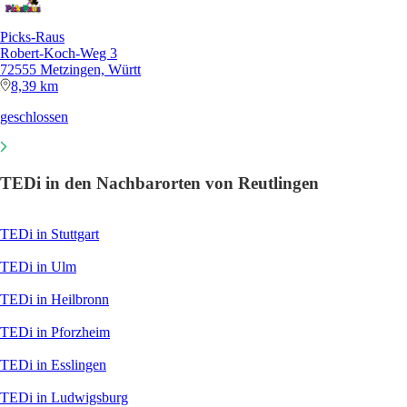
Picks-Raus
Robert-Koch-Weg 3
72555 Metzingen, Württ
8,39 km
geschlossen
TEDi in den Nachbarorten von Reutlingen
TEDi in Stuttgart
TEDi in Ulm
TEDi in Heilbronn
TEDi in Pforzheim
TEDi in Esslingen
TEDi in Ludwigsburg