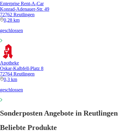
Enterprise Rent-A-Car
Konrad-Adenauer-Str. 49
72762 Reutlingen
0,28 km
geschlossen
Apotheke
Oskar-Kalbfell-Platz 8
72764 Reutlingen
0,3 km
geschlossen
Sonderposten Angebote in Reutlingen
Beliebte Produkte