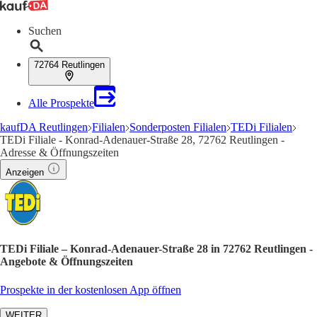
Suchen
72764 Reutlingen
Alle Prospekte
kaufDA Reutlingen
Filialen
Sonderposten Filialen
TEDi Filialen
TEDi Filiale - Konrad-Adenauer-Straße 28, 72762 Reutlingen -
Adresse & Öffnungszeiten
Anzeigen
TEDi Filiale – Konrad-Adenauer-Straße 28 in 72762 Reutlingen -
Angebote & Öffnungszeiten
Prospekte in der kostenlosen App öffnen
WEITER