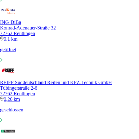
ING-DiBa
Konrad-Adenauer-Straße 32
72762 Reutlingen
0,1 km
geöffnet
REIFF Süddeutschland Reifen und KFZ-Technik GmbH
Tübingerstraße 2-6
72762 Reutlingen
0,26 km
geschlossen