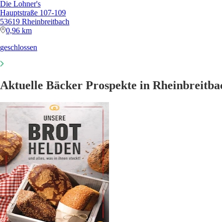
Die Lohner's
Hauptstraße 107-109
53619 Rheinbreitbach
0,96 km
geschlossen
Aktuelle Bäcker Prospekte in Rheinbreitba