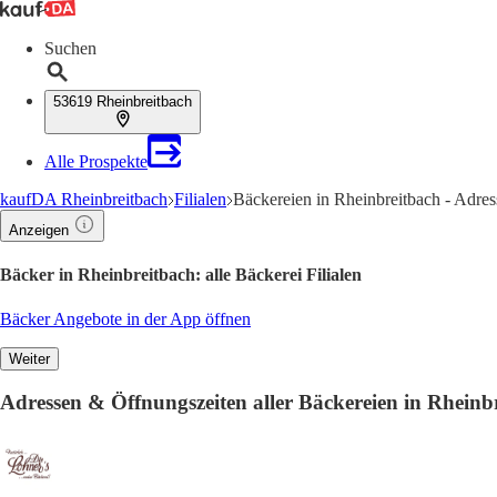
Suchen
53619 Rheinbreitbach
Alle Prospekte
kaufDA Rheinbreitbach
Filialen
Bäckereien in Rheinbreitbach - Adre
Anzeigen
Bäcker in Rheinbreitbach: alle Bäckerei Filialen
Bäcker Angebote in der App öffnen
Weiter
Adressen & Öffnungszeiten aller Bäckereien in Rheinb