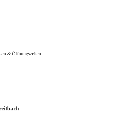
ssen & Öffnungszeiten
reitbach