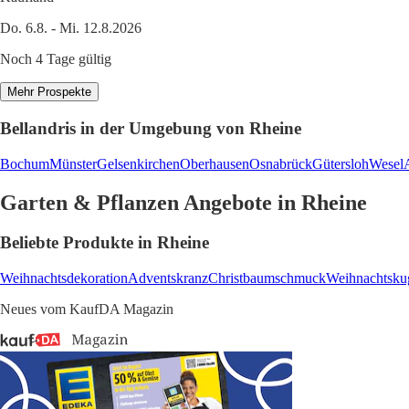
Do. 6.8. - Mi. 12.8.2026
Noch 4 Tage gültig
Mehr Prospekte
Bellandris in der Umgebung von Rheine
Bochum
Münster
Gelsenkirchen
Oberhausen
Osnabrück
Gütersloh
Wesel
Garten & Pflanzen Angebote in Rheine
Beliebte Produkte in Rheine
Weihnachtsdekoration
Adventskranz
Christbaumschmuck
Weihnachtsku
Neues vom KaufDA Magazin