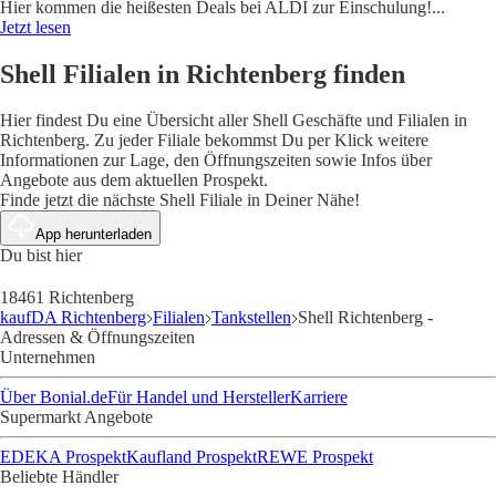
Hier kommen die heißesten Deals bei ALDI zur Einschulung!
...
Jetzt lesen
Shell Filialen in Richtenberg finden
Hier findest Du eine Übersicht aller Shell Geschäfte und Filialen in
Richtenberg. Zu jeder Filiale bekommst Du per Klick weitere
Informationen zur Lage, den Öffnungszeiten sowie Infos über
Angebote aus dem aktuellen Prospekt.
Finde jetzt die nächste Shell Filiale in Deiner Nähe!
App herunterladen
Du bist hier
18461 Richtenberg
kaufDA Richtenberg
Filialen
Tankstellen
Shell Richtenberg -
Adressen & Öffnungszeiten
Unternehmen
Über Bonial.de
Für Handel und Hersteller
Karriere
Supermarkt Angebote
EDEKA Prospekt
Kaufland Prospekt
REWE Prospekt
Beliebte Händler