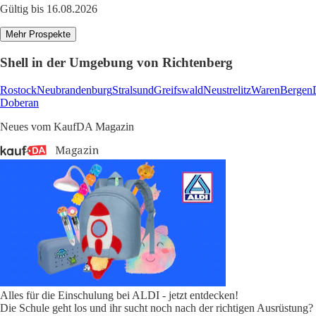
Gültig bis 16.08.2026
Mehr Prospekte
Shell in der Umgebung von Richtenberg
Rostock
Neubrandenburg
Stralsund
Greifswald
Neustrelitz
Waren
Bergen
Doberan
Neues vom KaufDA Magazin
Alles für die Einschulung bei ALDI - jetzt entdecken!
Die Schule geht los und ihr sucht noch nach der richtigen Ausrüstung?