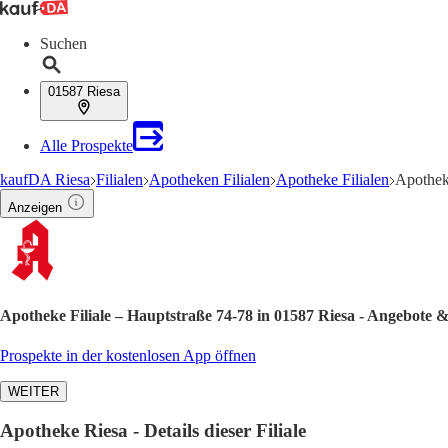
Suchen
01587 Riesa
Alle Prospekte
kaufDA Riesa
Filialen
Apotheken Filialen
Apotheke Filialen
Apotheke
Anzeigen
Apotheke Filiale – Hauptstraße 74-78 in 01587 Riesa - Angebote 
Prospekte in der kostenlosen App öffnen
WEITER
Apotheke Riesa - Details dieser Filiale