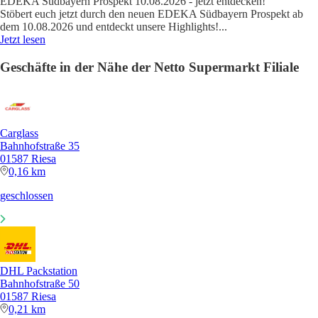
EDEKA Südbayern Prospekt 10.08.2026 - jetzt entdecken!
Stöbert euch jetzt durch den neuen EDEKA Südbayern Prospekt ab
dem 10.08.2026 und entdeckt unsere Highlights!
...
Jetzt lesen
Geschäfte in der Nähe der Netto Supermarkt Filiale
Carglass
Bahnhofstraße 35
01587 Riesa
0,16 km
geschlossen
DHL Packstation
Bahnhofstraße 50
01587 Riesa
0,21 km