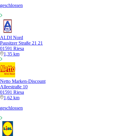
geschlossen
ALDI Nord
Pausitzer Straße 21 21
01591 Riesa
1,35 km
Netto Marken-Discount
Alleestraße 10
01591 Riesa
1,62 km
geschlossen