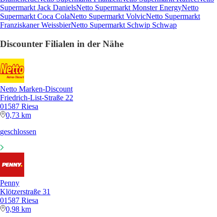
Supermarkt Jack Daniels
Netto Supermarkt Monster Energy
Netto
Supermarkt Coca Cola
Netto Supermarkt Volvic
Netto Supermarkt
Franziskaner Weissbier
Netto Supermarkt Schwip Schwap
Discounter Filialen in der Nähe
Netto Marken-Discount
Friedrich-List-Straße 22
01587 Riesa
0,73 km
geschlossen
Penny
Klötzerstraße 31
01587 Riesa
0,98 km