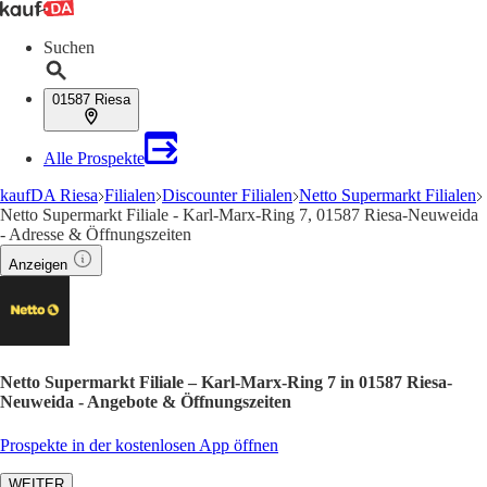
Suchen
01587 Riesa
Alle Prospekte
kaufDA Riesa
Filialen
Discounter Filialen
Netto Supermarkt Filialen
Netto Supermarkt Filiale - Karl-Marx-Ring 7, 01587 Riesa-Neuweida
- Adresse & Öffnungszeiten
Anzeigen
Netto Supermarkt Filiale – Karl-Marx-Ring 7 in 01587 Riesa-
Neuweida - Angebote & Öffnungszeiten
Prospekte in der kostenlosen App öffnen
WEITER