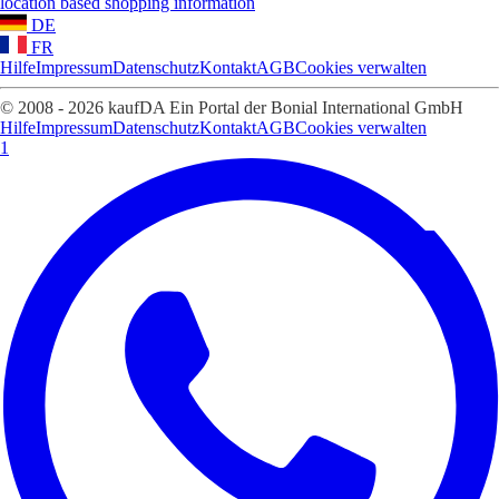
location based shopping information
DE
FR
Hilfe
Impressum
Datenschutz
Kontakt
AGB
Cookies verwalten
© 2008 - 2026 kaufDA Ein Portal der Bonial International GmbH
Hilfe
Impressum
Datenschutz
Kontakt
AGB
Cookies verwalten
1