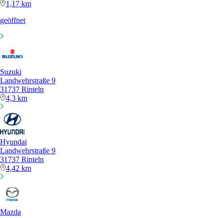
1,17 km
geöffnet
Suzuki
Landwehrstraße 9
31737 Rinteln
4,3 km
Hyundai
Landwehrstraße 9
31737 Rinteln
4,42 km
Mazda