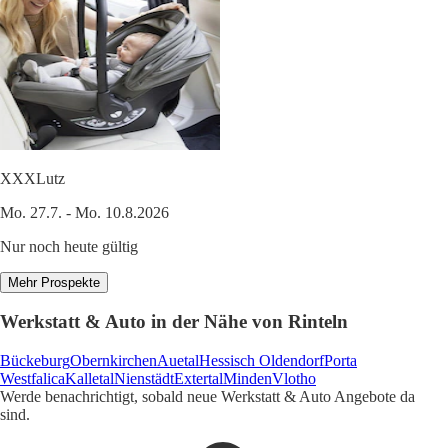
XXXLutz
Mo. 27.7. - Mo. 10.8.2026
Nur noch heute gültig
Mehr Prospekte
Werkstatt & Auto in der Nähe von Rinteln
Bückeburg
Obernkirchen
Auetal
Hessisch Oldendorf
Porta
Westfalica
Kalletal
Nienstädt
Extertal
Minden
Vlotho
Werde benachrichtigt, sobald neue Werkstatt & Auto Angebote da
sind.