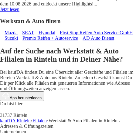
dem 10.08.2026 und entdeckt unsere Highlights!
...
Jetzt lesen
Werkstatt & Auto filtern
Mazda
SEAT
Hyundai
First Stop Reifen Auto Service GmbH
Suzuki
Premio Reifen + Autoservice
AD Auto Dienst
Auf der Suche nach Werkstatt & Auto
Filialen in Rinteln und in Deiner Nähe?
Bei kaufDA findest Du eine Übersicht aller Geschäfte und Filialen im
Bereich Werkstatt & Auto aus Rinteln. Zu jedem Geschäft kannst Du
Dir per Klick alle Filialen mit genaueren Informationen wie Adresse
und Öffnungszeiten anzeigen lassen.
App herunterladen
Du bist hier
31737 Rinteln
kaufDA Rinteln
Filialen
Werkstatt & Auto Filialen in Rinteln -
Adressen & Öffnungszeiten
Unternehmen