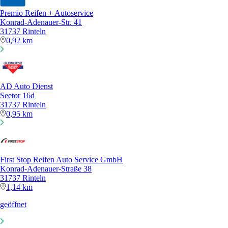
Premio Reifen + Autoservice
Konrad-Adenauer-Str. 41
31737 Rinteln
0,92 km
AD Auto Dienst
Seetor 16d
31737 Rinteln
0,95 km
First Stop Reifen Auto Service GmbH
Konrad-Adenauer-Straße 38
31737 Rinteln
1,14 km
geöffnet