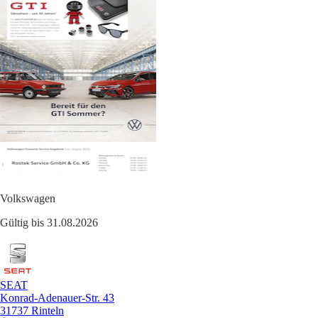
Volkswagen
Gültig bis 31.08.2026
SEAT
Konrad-Adenauer-Str. 43
31737 Rinteln