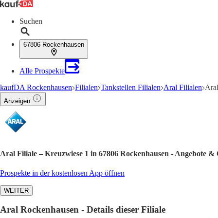
Suchen
67806 Rockenhausen
Alle Prospekte
kaufDA Rockenhausen
Filialen
Tankstellen Filialen
Aral Filialen
Aral
Anzeigen
Aral Filiale – Kreuzwiese 1 in 67806 Rockenhausen - Angebote & 
Prospekte in der kostenlosen App öffnen
WEITER
Aral Rockenhausen - Details dieser Filiale