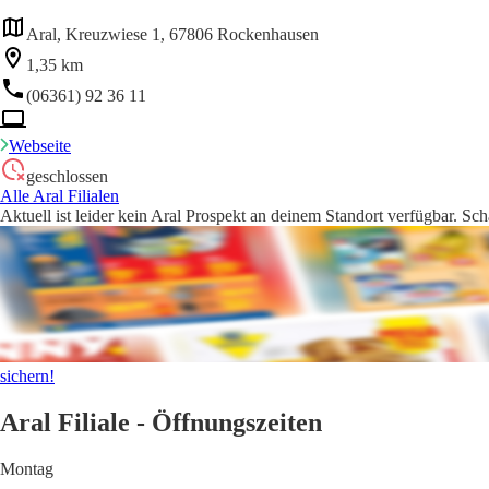
Aral, Kreuzwiese 1, 67806 Rockenhausen
1,35 km
(06361) 92 36 11
Webseite
geschlossen
Alle Aral Filialen
Aktuell ist leider kein Aral Prospekt an deinem Standort verfügbar. Sc
sichern!
Aral Filiale - Öffnungszeiten
Montag