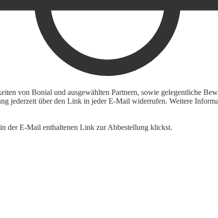
keiten von Bonial und ausgewählten Partnern, sowie gelegentliche Bewe
igung jederzeit über den Link in jeder E-Mail widerrufen. Weitere Inf
n der E-Mail enthaltenen Link zur Abbestellung klickst.