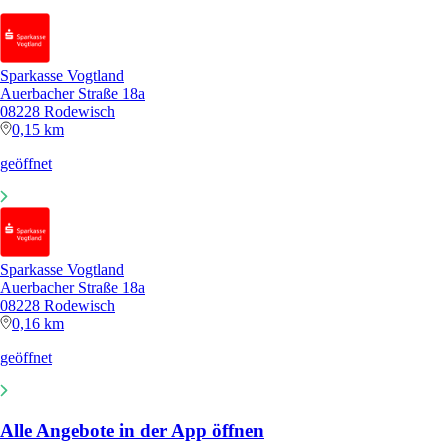
Sparkasse Vogtland
Auerbacher Straße 18a
08228 Rodewisch
0,15 km
geöffnet
Sparkasse Vogtland
Auerbacher Straße 18a
08228 Rodewisch
0,16 km
geöffnet
Alle Angebote in der App öffnen