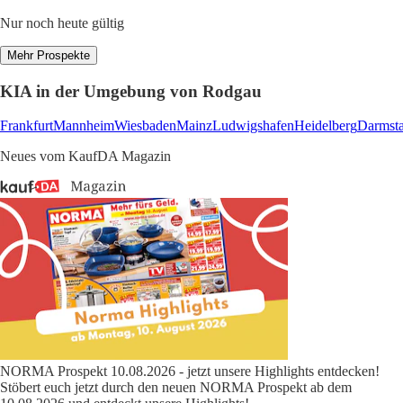
Nur noch heute gültig
Mehr Prospekte
KIA in der Umgebung von Rodgau
Frankfurt
Mannheim
Wiesbaden
Mainz
Ludwigshafen
Heidelberg
Darmsta
Neues vom KaufDA Magazin
NORMA Prospekt 10.08.2026 - jetzt unsere Highlights entdecken!
Stöbert euch jetzt durch den neuen NORMA Prospekt ab dem