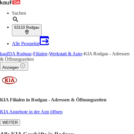
Suchen
63110 Rodgau
Alle Prospekte
kaufDA Rodgau
Filialen
Werkstatt & Auto
KIA Rodgau - Adressen
& Öffnungszeiten
Anzeigen
KIA Filialen in Rodgau - Adressen & Öffnungszeiten
KIA Angebote in der App öffnen
WEITER