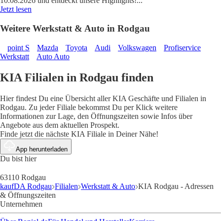
10.08.2026 und entdeckt unsere Highlights!
...
Jetzt lesen
Weitere Werkstatt & Auto in Rodgau
point S
Mazda
Toyota
Audi
Volkswagen
Profiservice
Werkstatt
Auto Auto
KIA Filialen in Rodgau finden
Hier findest Du eine Übersicht aller KIA Geschäfte und Filialen in
Rodgau. Zu jeder Filiale bekommst Du per Klick weitere
Informationen zur Lage, den Öffnungszeiten sowie Infos über
Angebote aus dem aktuellen Prospekt.
Finde jetzt die nächste KIA Filiale in Deiner Nähe!
App herunterladen
Du bist hier
63110 Rodgau
kaufDA Rodgau
Filialen
Werkstatt & Auto
KIA Rodgau - Adressen
& Öffnungszeiten
Unternehmen