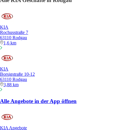
Alle KIA Geschäfte in Rodgau
KIA
Rochusstraße 7
63110 Rodgau
1,6 km
KIA
Borsigstraße 10-12
63110 Rodgau
3,88 km
Alle Angebote in der App öffnen
KIA Angebote