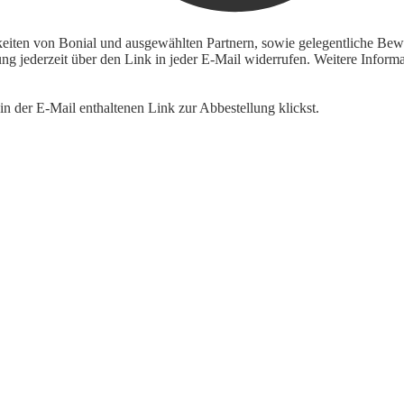
keiten von Bonial und ausgewählten Partnern, sowie gelegentliche Bewe
igung jederzeit über den Link in jeder E-Mail widerrufen. Weitere Inf
n der E-Mail enthaltenen Link zur Abbestellung klickst.