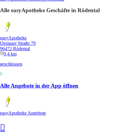
Alle easyApotheke Geschäfte in Rödental
easyApotheke
Oeslauer Straße 79
96472 Rödental
0,4 km
geschlossen
Alle Angebote in der App öffnen
easyApotheke Angebote