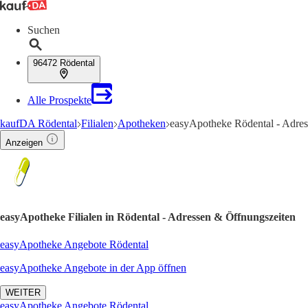
Suchen
96472 Rödental
Alle Prospekte
kaufDA Rödental
Filialen
Apotheken
easyApotheke Rödental - Adres
Anzeigen
easyApotheke Filialen in Rödental - Adressen & Öffnungszeiten
easyApotheke Angebote Rödental
easyApotheke Angebote in der App öffnen
WEITER
easyApotheke Angebote Rödental