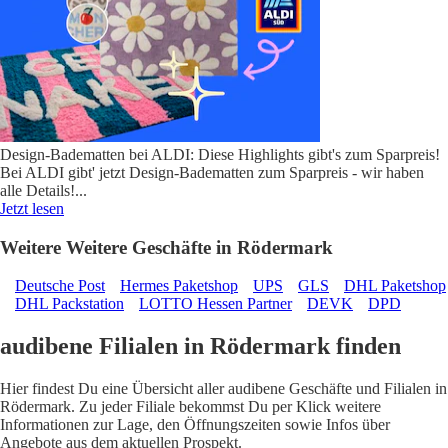
Design-Badematten bei ALDI: Diese Highlights gibt's zum Sparpreis!
Bei ALDI gibt' jetzt Design-Badematten zum Sparpreis - wir haben
alle Details!
...
Jetzt lesen
Weitere Weitere Geschäfte in Rödermark
Deutsche Post
Hermes Paketshop
UPS
GLS
DHL Paketshop
DHL Packstation
LOTTO Hessen Partner
DEVK
DPD
audibene Filialen in Rödermark finden
Hier findest Du eine Übersicht aller audibene Geschäfte und Filialen in
Rödermark. Zu jeder Filiale bekommst Du per Klick weitere
Informationen zur Lage, den Öffnungszeiten sowie Infos über
Angebote aus dem aktuellen Prospekt.