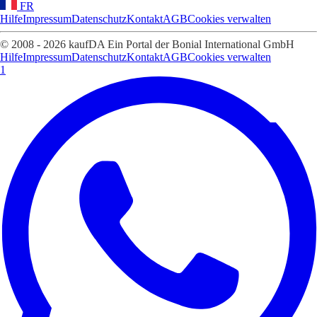
FR
Hilfe
Impressum
Datenschutz
Kontakt
AGB
Cookies verwalten
© 2008 - 2026 kaufDA Ein Portal der Bonial International GmbH
Hilfe
Impressum
Datenschutz
Kontakt
AGB
Cookies verwalten
1