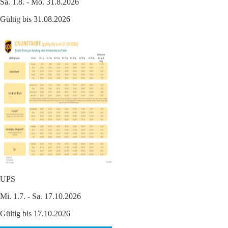
Sa. 1.8. - Mo. 31.8.2026
Gültig bis 31.08.2026
UPS
Mi. 1.7. - Sa. 17.10.2026
Gültig bis 17.10.2026