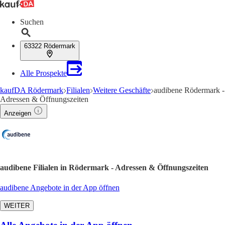
Suchen
63322 Rödermark
Alle Prospekte
kaufDA Rödermark
Filialen
Weitere Geschäfte
audibene Rödermark -
Adressen & Öffnungszeiten
Anzeigen
audibene Filialen in Rödermark - Adressen & Öffnungszeiten
audibene Angebote in der App öffnen
WEITER