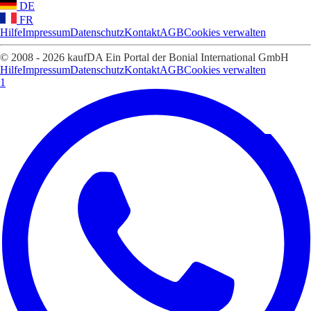
DE
FR
Hilfe
Impressum
Datenschutz
Kontakt
AGB
Cookies verwalten
© 2008 - 2026 kaufDA Ein Portal der Bonial International GmbH
Hilfe
Impressum
Datenschutz
Kontakt
AGB
Cookies verwalten
1