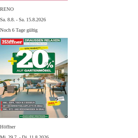
RENO
Sa. 8.8. - Sa. 15.8.2026
Noch 6 Tage gültig
Höffner
Mi. 29.7. - Di. 11.8.2026