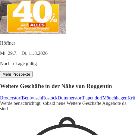
Höffner
Mi. 29.7. - Di. 11.8.2026
Noch 5 Tage gültig
Mehr Prospekte
Weitere Geschäfte in der Nähe von Roggentin
Broderstorf
Bentwisch
Rostock
Dummerstorf
Papendorf
Mönchhagen
Kri
Werde benachrichtigt, sobald neue Weitere Geschäfte Angebote da
sind.