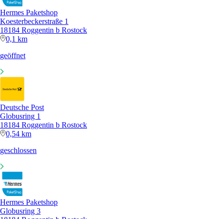
Hermes Paketshop
Koesterbeckerstraße 1
18184 Roggentin b Rostock
0,1 km
geöffnet
Deutsche Post
Globusring 1
18184 Roggentin b Rostock
0,54 km
geschlossen
Hermes Paketshop
Globusring 3