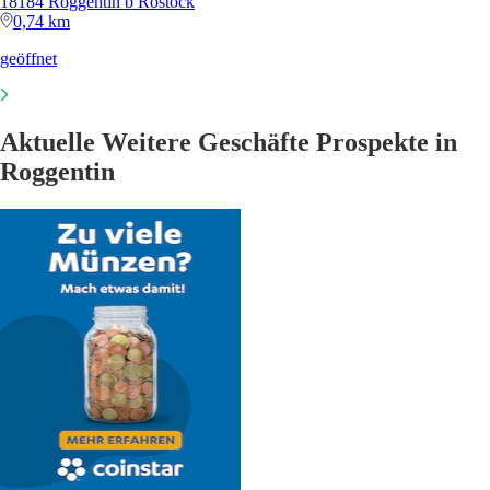
18184 Roggentin b Rostock
0,74 km
geöffnet
Aktuelle Weitere Geschäfte Prospekte in
Roggentin