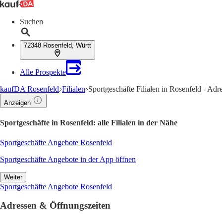
Suchen
72348 Rosenfeld, Württ
Alle Prospekte
kaufDA Rosenfeld
Filialen
Sportgeschäfte Filialen in Rosenfeld - Ad
Anzeigen
Sportgeschäfte in Rosenfeld: alle Filialen in der Nähe
Sportgeschäfte Angebote Rosenfeld
Sportgeschäfte Angebote in der App öffnen
Weiter
Sportgeschäfte Angebote Rosenfeld
Adressen & Öffnungszeiten