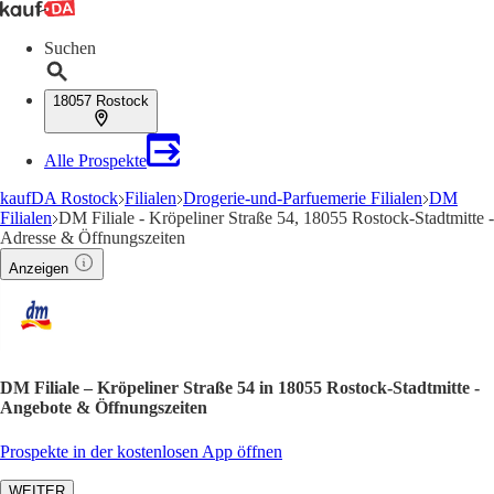
Suchen
18057 Rostock
Alle Prospekte
kaufDA Rostock
Filialen
Drogerie-und-Parfuemerie Filialen
DM
Filialen
DM Filiale - Kröpeliner Straße 54, 18055 Rostock-Stadtmitte -
Adresse & Öffnungszeiten
Anzeigen
DM Filiale – Kröpeliner Straße 54 in 18055 Rostock-Stadtmitte -
Angebote & Öffnungszeiten
Prospekte in der kostenlosen App öffnen
WEITER