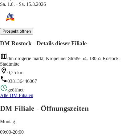
Sa. 1.8. - Sa. 15.8.2026
Prospekt öffnen
DM Rostock - Details dieser Filiale
dm-drogerie markt, Kröpeliner Straße 54, 18055 Rostock-
Stadtmitte
0,25 km
038136446067
geöffnet
Alle DM Filialen
DM Filiale - Öffnungszeiten
Montag
09:00-20:00