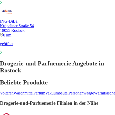
ING-DiBa
Kröpeliner Straße 54
18055 Rostock
0 km
geöffnet
Drogerie-und-Parfuemerie Angebote in
Rostock
Beliebte Produkte
Voltaren
Waschmittel
Parfum
Vakuumbeutel
Personenwaage
Wärmflasch
Drogerie-und-Parfuemerie Filialen in der Nähe