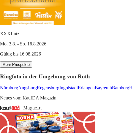
XXXLutz
Mo. 3.8. - So. 16.8.2026
Gültig bis 16.08.2026
Mehr Prospekte
Ringfoto in der Umgebung von Roth
Nürnberg
Augsburg
Regensburg
Ingolstadt
Erlangen
Bayreuth
Bamberg
H
Neues vom KaufDA Magazin