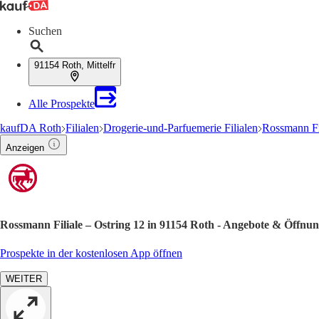
Suchen
91154 Roth, Mittelfr
Alle Prospekte
kaufDA Roth
Filialen
Drogerie-und-Parfuemerie Filialen
Rossmann Fi
Anzeigen
Rossmann Filiale – Ostring 12 in 91154 Roth - Angebote & Öffnun
Prospekte in der kostenlosen App öffnen
WEITER