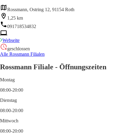
Rossmann, Ostring 12, 91154 Roth
1,25 km
091718534832
Webseite
geschlossen
Alle Rossmann Filialen
Rossmann Filiale - Öffnungszeiten
Montag
08:00-20:00
Dienstag
08:00-20:00
Mittwoch
08:00-20:00