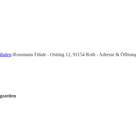
lialen
Rossmann Filiale - Ostring 12, 91154 Roth - Adresse & Öffnung
gszeiten