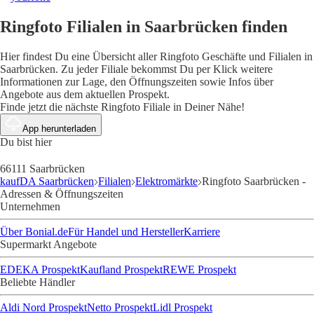
Ringfoto Filialen in Saarbrücken finden
Hier findest Du eine Übersicht aller Ringfoto Geschäfte und Filialen in
Saarbrücken. Zu jeder Filiale bekommst Du per Klick weitere
Informationen zur Lage, den Öffnungszeiten sowie Infos über
Angebote aus dem aktuellen Prospekt.
Finde jetzt die nächste Ringfoto Filiale in Deiner Nähe!
App herunterladen
Du bist hier
66111 Saarbrücken
kaufDA Saarbrücken
Filialen
Elektromärkte
Ringfoto Saarbrücken -
Adressen & Öffnungszeiten
Unternehmen
Über Bonial.de
Für Handel und Hersteller
Karriere
Supermarkt Angebote
EDEKA Prospekt
Kaufland Prospekt
REWE Prospekt
Beliebte Händler
Aldi Nord Prospekt
Netto Prospekt
Lidl Prospekt