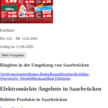
Kaufland
Do. 6.8. - Mi. 12.8.2026
Gültig bis 12.08.2026
Mehr Prospekte
Ringfoto in der Umgebung von Saarbrücken
Trier
Kaiserslautern
Baden-Baden
Rastatt
Homburg
Kehl
Idar-
Oberstein
St. Wendel
Blieskastel
Bad Dürkheim
Elektromärkte Angebote in Saarbrücken
Beliebte Produkte in Saarbrücken