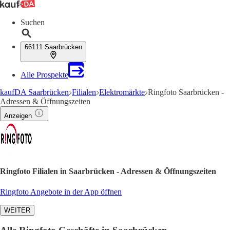
Suchen
66111 Saarbrücken
Alle Prospekte
kaufDA Saarbrücken
Filialen
Elektromärkte
Ringfoto Saarbrücken -
Adressen & Öffnungszeiten
Anzeigen
Ringfoto Filialen in Saarbrücken - Adressen & Öffnungszeiten
Ringfoto Angebote in der App öffnen
WEITER